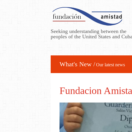
Seeking understanding between the
peoples of the United States and Cub
What's New /
Our latest news
Fundacion Amista