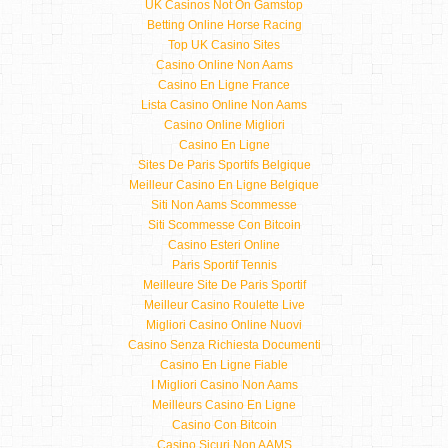
UK Casinos Not On Gamstop
Betting Online Horse Racing
Top UK Casino Sites
Casino Online Non Aams
Casino En Ligne France
Lista Casino Online Non Aams
Casino Online Migliori
Casino En Ligne
Sites De Paris Sportifs Belgique
Meilleur Casino En Ligne Belgique
Siti Non Aams Scommesse
Siti Scommesse Con Bitcoin
Casino Esteri Online
Paris Sportif Tennis
Meilleure Site De Paris Sportif
Meilleur Casino Roulette Live
Migliori Casino Online Nuovi
Casino Senza Richiesta Documenti
Casino En Ligne Fiable
I Migliori Casino Non Aams
Meilleurs Casino En Ligne
Casino Con Bitcoin
Casino Sicuri Non AAMS