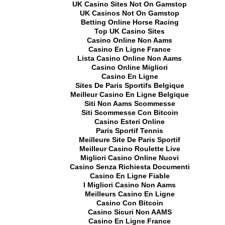
UK Casino Sites Not On Gamstop
UK Casinos Not On Gamstop
Betting Online Horse Racing
Top UK Casino Sites
Casino Online Non Aams
Casino En Ligne France
Lista Casino Online Non Aams
Casino Online Migliori
Casino En Ligne
Sites De Paris Sportifs Belgique
Meilleur Casino En Ligne Belgique
Siti Non Aams Scommesse
Siti Scommesse Con Bitcoin
Casino Esteri Online
Paris Sportif Tennis
Meilleure Site De Paris Sportif
Meilleur Casino Roulette Live
Migliori Casino Online Nuovi
Casino Senza Richiesta Documenti
Casino En Ligne Fiable
I Migliori Casino Non Aams
Meilleurs Casino En Ligne
Casino Con Bitcoin
Casino Sicuri Non AAMS
Casino En Ligne France